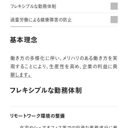
フレキシブルな勤務体制
過重労働による健康障害の防止
基本理念
働き方の多様化に伴い、メリハリのある働き方を実
現することにより、生産性を高め、企業の利益に貢
献します。
フレキシブルな勤務体制
リモートワーク環境の整備
在宅やシェアオフィス等での円滑な業務遂行に資